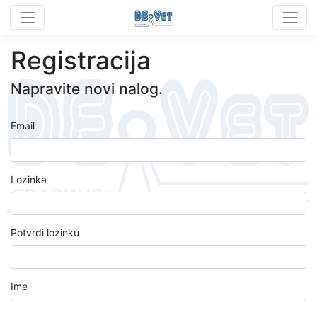
Registracija
Napravite novi nalog.
Email
Lozinka
Potvrdi lozinku
Ime