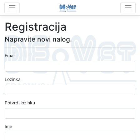
Registracija
Napravite novi nalog.
Email
Lozinka
Potvrdi lozinku
Ime