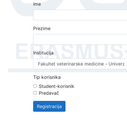
Ime
Prezime
Institucija
Tip korisnika
Student-korisnik
Predavač
Registracija