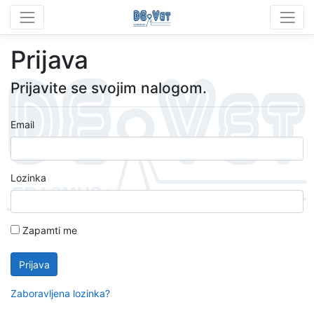
Prijava
Prijavite se svojim nalogom.
Email
Lozinka
Zapamti me
Prijava
Zaboravljena lozinka?