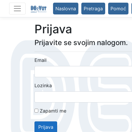
Naslovna
Pretraga
Pomoć
Prijava
Prijavite se svojim nalogom.
Email
Lozinka
Zapamti me
Prijava