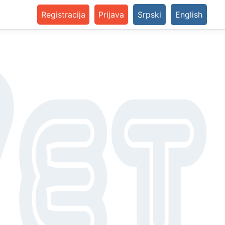
Registracija
Prijava
Srpski
English